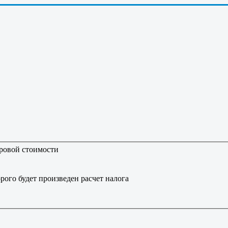
тровой стоимости
рого будет произведен расчет налога