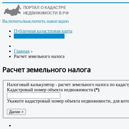
Включить/выключить навигацию
Публичная кадастровая карта
Расчет земельного налога
Главная
Расчет земельного налога
Расчет земельного налога
Налоговый калькулятор - расчет земельного налога по кадас
Кадастровый номер объекта недвижимости
(*)
Укажите кадастровый номер объекта недвижимости, для кото
Далее >